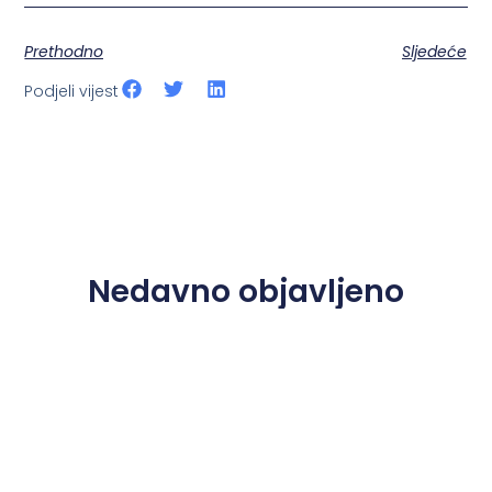
Prethodno
Sljedeće
Podjeli vijest
Nedavno objavljeno