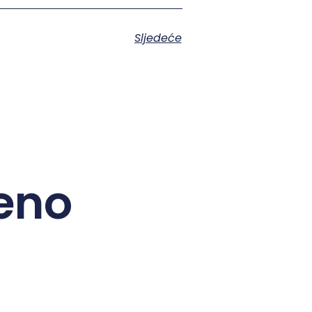
Sljedeće
eno