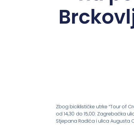
Brckovl
Zbog biciklističke utrke “Tour of
od 14,30 do 15,00: Zagrebačka ulic
Stjepana Radića i ulica Augusta C