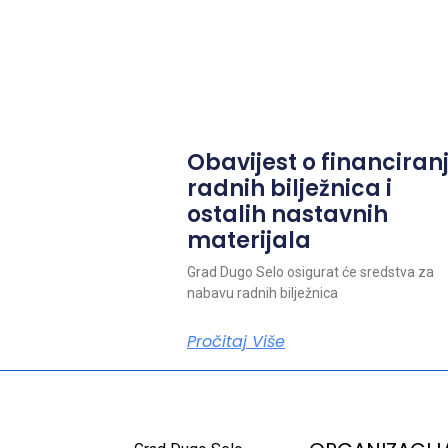
Obavijest o financiran
radnih bilježnica i
ostalih nastavnih
materijala
Grad Dugo Selo osigurat će sredstva za
nabavu radnih bilježnica
Pročitaj Više