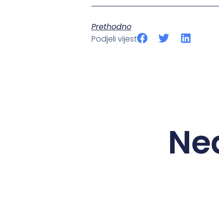
Prethodno
Podjeli vijest
Ne