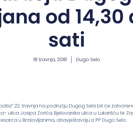
jana od 14,30 
sati
18 travnja, 2018
Dugo Selo
 Croatia” 22. travnja na području Dugog Sela bit će zatvor
a- ulica Josipa Zorića, Bjelovarska ulica u Lukarišću te Za
esarca u Brckovljanima, obavještavaju iz PP Dugo Selo.