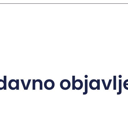
davno objavlj