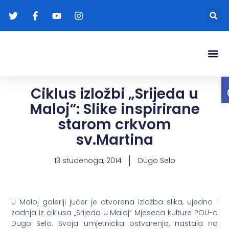
Gradonače
Transparentna
Ciklus izložbi „Srijeda u
Maloj“: Slike inspirirane
starom crkvom
sv.Martina
13 studenoga, 2014
Dugo Selo
U Maloj galeriji jučer je otvorena izložba slika, ujedno i
zadnja iz ciklusa „Srijeda u Maloj“ Mjeseca kulture POU-a
Dugo Selo. Svoja umjetnička ostvarenja, nastala na