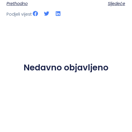
Prethodno
Sljedeće
Podjeli vijest
Nedavno objavljeno