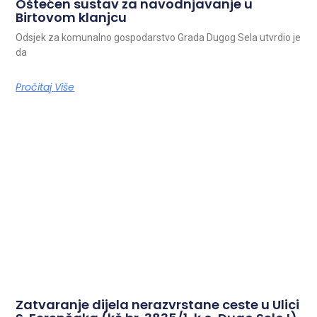
Oštećen sustav za navodnjavanje u
Birtovom klanjcu
Odsjek za komunalno gospodarstvo Grada Dugog Sela utvrdio je
da
Pročitaj Više
Zatvaranje dijela nerazvrstane ceste u Ulici