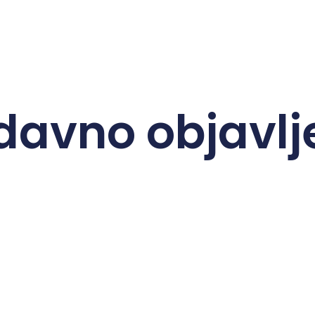
davno objavlj