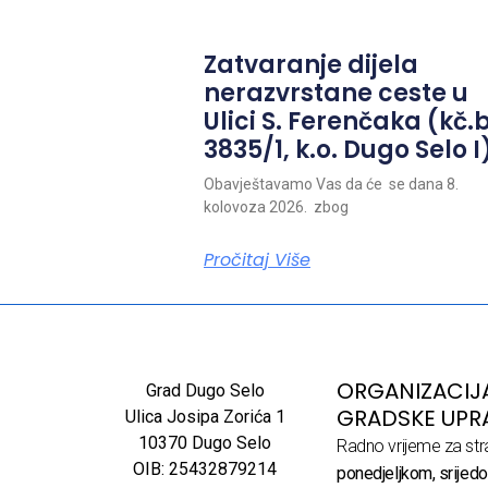
Zatvaranje dijela
nerazvrstane ceste u
Ulici S. Ferenčaka (kč.b
3835/1, k.o. Dugo Selo I
Obavještavamo Vas da će se dana 8.
kolovoza 2026. zbog
Pročitaj Više
ORGANIZACIJ
Grad Dugo Selo
GRADSKE UPR
Ulica Josipa Zorića 1
10370 Dugo Selo
Radno vrijeme za str
OIB: 25432879214
ponedjeljkom, srijedo