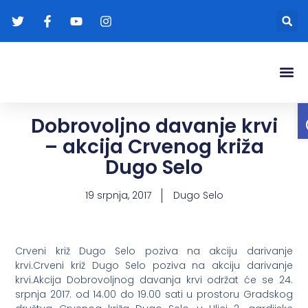
Gradonače
Transparentna
Dobrovoljno davanje krvi
– akcija Crvenog križa
Dugo Selo
19 srpnja, 2017
Dugo Selo
Crveni križ Dugo Selo poziva na akciju darivanje
krvi.Crveni križ Dugo Selo poziva na akciju darivanje
krvi.Akcija Dobrovoljnog davanja krvi održat će se 24.
srpnja 2017. od 14.00 do 19.00 sati u prostoru Gradskog