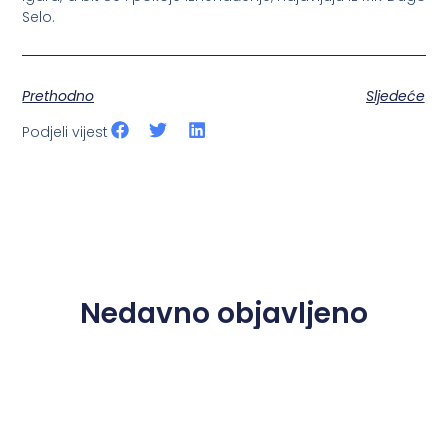
Selo.
Prethodno
Sljedeće
Podjeli vijest
Nedavno objavljeno