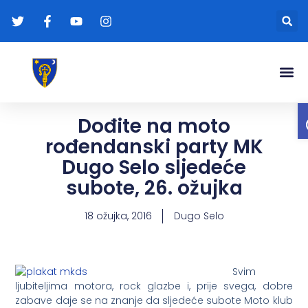
Gradonače
Transparentna
Dođite na moto
rođendanski party MK
Dugo Selo sljedeće
subote, 26. ožujka
18 ožujka, 2016
Dugo Selo
Svim
ljubiteljima motora, rock glazbe i, prije svega, dobre
zabave daje se na znanje da sljedeće subote Moto klub