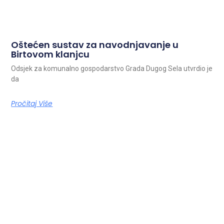
Oštećen sustav za navodnjavanje u
Birtovom klanjcu
Odsjek za komunalno gospodarstvo Grada Dugog Sela utvrdio je
da
Pročitaj Više