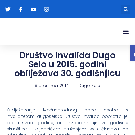
Gradonače
Transparentna
Društvo invalida Dugo
Selo u 2015. godini
obilježava 30. godišnjicu
8 prosinca, 2014
Dugo Selo
Obilježavanje Međunarodnog dana osoba s
invaliditetom dugoselsko Društvo invalida popratilo je,
kao i svake godine, organizacijom njihove godišnje
skupštine i zajedničkim druženjem svih članova na