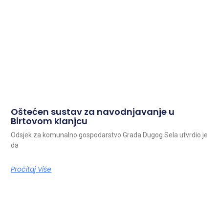
Oštećen sustav za navodnjavanje u
Birtovom klanjcu
Odsjek za komunalno gospodarstvo Grada Dugog Sela utvrdio je
da
Pročitaj Više