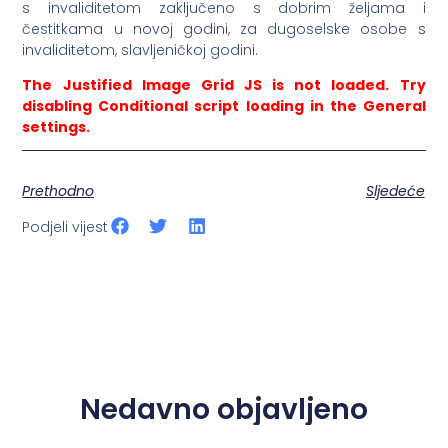
s invaliditetom zaključeno s dobrim željama i
čestitkama u novoj godini, za dugoselske osobe s
invaliditetom, slavljeničkoj godini.
The Justified Image Grid JS is not loaded. Try
disabling Conditional script loading in the General
settings.
Prethodno
Sljedeće
Podjeli vijest
Nedavno objavljeno