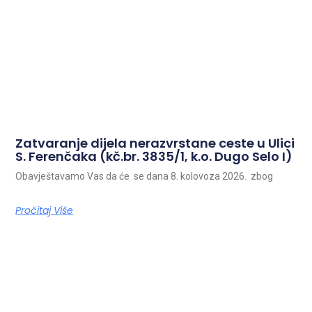
Zatvaranje dijela nerazvrstane ceste u Ulici
S. Ferenčaka (kč.br. 3835/1, k.o. Dugo Selo I)
Obavještavamo Vas da će se dana 8. kolovoza 2026. zbog
Pročitaj Više