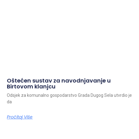
Oštećen sustav za navodnjavanje u
Birtovom klanjcu
Odsjek za komunalno gospodarstvo Grada Dugog Sela utvrdio je
da
Pročitaj Više