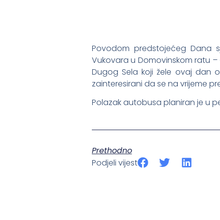
Povodom predstojećeg Dana sje
Vukovara u Domovinskom ratu – 
Dugog Sela koji žele ovaj dan o
zainteresirani da se na vrijeme pr
Polazak autobusa planiran je u pe
Prethodno
Podjeli vijest