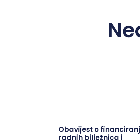
Ne
Obavijest o financiran
radnih bilježnica i