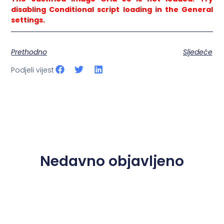
disabling Conditional script loading in the General
settings.
Prethodno
Sljedeće
Podjeli vijest
Nedavno objavljeno