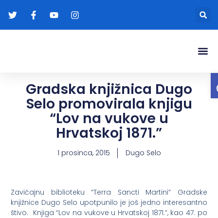
Gradonače
Transparentna
Gradska knjižnica Dugo
Selo promovirala knjigu
“Lov na vukove u
Hrvatskoj 1871.”
1 prosinca, 2015
Dugo Selo
Zavičajnu biblioteku “Terra Sancti Martini” Gradske
knjižnice Dugo Selo upotpunilo je još jedno interesantno
štivo. Knjiga “Lov na vukove u Hrvatskoj 1871.”, kao 47. po