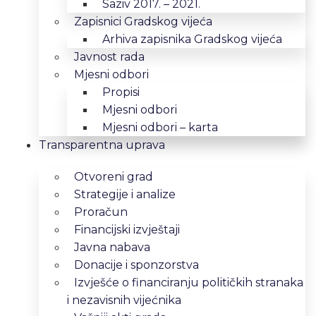
Saziv 2017. – 2021.
Zapisnici Gradskog vijeća
Arhiva zapisnika Gradskog vijeća
Javnost rada
Mjesni odbori
Propisi
Mjesni odbori
Mjesni odbori – karta
Transparentna uprava
Otvoreni grad
Strategije i analize
Proračun
Financijski izvještaji
Javna nabava
Donacije i sponzorstva
Izvješće o financiranju političkih stranaka
i nezavisnih vijećnika