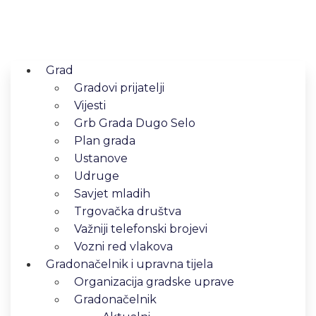
Grad
Gradovi prijatelji
Vijesti
Grb Grada Dugo Selo
Plan grada
Ustanove
Udruge
Savjet mladih
Trgovačka društva
Važniji telefonski brojevi
Vozni red vlakova
Gradonačelnik i upravna tijela
Organizacija gradske uprave
Gradonačelnik