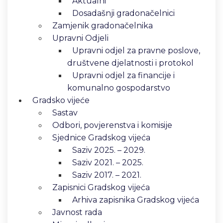
Aktualni
Dosadašnji gradonačelnici
Zamjenik gradonačelnika
Upravni Odjeli
Upravni odjel za pravne poslove,
društvene djelatnosti i protokol
Upravni odjel za financije i
komunalno gospodarstvo
Gradsko vijeće
Sastav
Odbori, povjerenstva i komisije
Sjednice Gradskog vijeća
Saziv 2025. – 2029.
Saziv 2021. – 2025.
Saziv 2017. – 2021.
Zapisnici Gradskog vijeća
Arhiva zapisnika Gradskog vijeća
Javnost rada