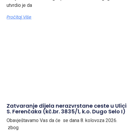
utvrdio je da
Pročitaj Više
Zatvaranje dijela nerazvrstane ceste u Ulici
S. Ferenčaka (kč.br. 3835/1, k.o. Dugo Selo I)
Obavještavamo Vas da će se dana 8. kolovoza 2026.
zbog