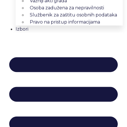
Važniji akti grada
Osoba zadužena za nepravilnosti
Službenik za zaštitu osobnih podataka
Pravo na pristup informacijama
Izbori