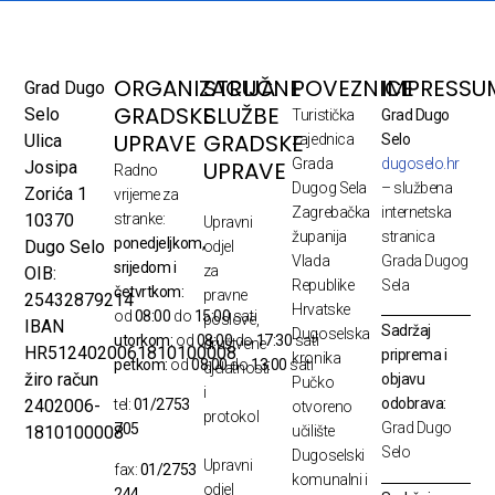
ORGANIZACIJA
STRUČNE
POVEZNICE
IMPRESSU
Grad Dugo
GRADSKE
SLUŽBE
Selo
Turistička
Grad Dugo
UPRAVE
GRADSKE
Ulica
zajednica
Selo
Grada
dugoselo.hr
UPRAVE
Josipa
Radno
Dugog Sela
– službena
Zorića 1
vrijeme za
Zagrebačka
internetska
10370
stranke:
Upravni
županija
stranica
ponedjeljkom,
Dugo Selo
odjel
Vlada
Grada Dugog
srijedom i
za
OIB:
Republike
Sela
četvrtkom:
pravne
25432879214
Hrvatske
od
08:00
do
15:00
sati
poslove,
IBAN
Sadržaj
Dugoselska
utorkom:
od
08:00
do
17:30
sati
društvene
HR5124020061810100008
priprema i
kronika
petkom:
od
08:00
do
13:00
sati
djelatnosti
žiro račun
objavu
Pučko
i
odobrava:
2402006-
tel:
01/2753
otvoreno
protokol
Grad Dugo
705
1810100008
učilište
Selo
Dugoselski
Upravni
fax:
01/2753
komunalni i
odjel
244