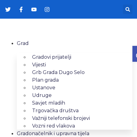
Grad
Gradovi prijatelji
Vijesti
Grb Grada Dugo Selo
Plan grada
Ustanove
Udruge
Savjet mladih
Trgovačka društva
Važniji telefonski brojevi
Vozni red vlakova
Gradonačelnik i upravna tijela