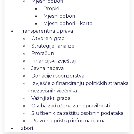
Mjesni odbori
Propisi
Mjesni odbori
Mjesni odbori – karta
Transparentna uprava
Otvoreni grad
Strategije i analize
Proračun
Financijski izvještaji
Javna nabava
Donacije i sponzorstva
Izvješće o financiranju političkih stranaka
i nezavisnih vijećnika
Važniji akti grada
Osoba zadužena za nepravilnosti
Službenik za zaštitu osobnih podataka
Pravo na pristup informacijama
Izbori