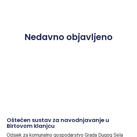
Nedavno objavljeno
Oštećen sustav za navodnjavanje u
Birtovom klanjcu
Odsjek za komunalno gospodarstvo Grada Dugog Sela