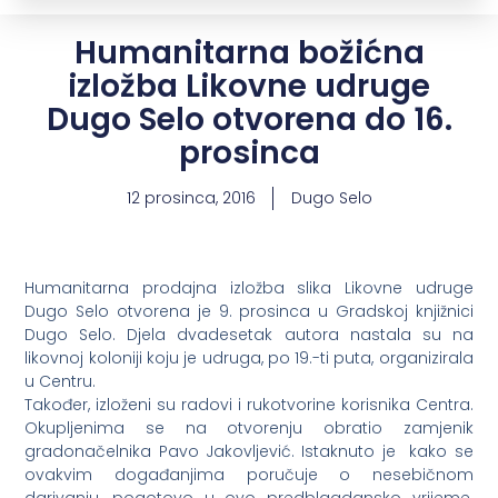
Humanitarna božićna
izložba Likovne udruge
Dugo Selo otvorena do 16.
prosinca
12 prosinca, 2016
Dugo Selo
Humanitarna prodajna izložba slika Likovne udruge
Dugo Selo otvorena je 9. prosinca u Gradskoj knjižnici
Dugo Selo. Djela dvadesetak autora nastala su na
likovnoj koloniji koju je udruga, po 19.-ti puta, organizirala
u Centru.
Također, izloženi su radovi i rukotvorine korisnika Centra.
Okupljenima se na otvorenju obratio zamjenik
gradonačelnika Pavo Jakovljević. Istaknuto je kako se
ovakvim događanjima poručuje o nesebičnom
darivanju, pogotovo u ovo predblagdansko vrijeme.