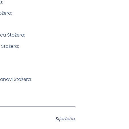
a;
ožera;
ca Stožera;
 Stožera;
anovi Stožera;
Sljedeće