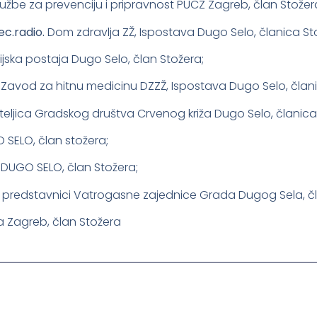
Službe za prevenciju i pripravnost PUCZ Zagreb, član Stožer
c.radio.
Dom zdravlja ZŽ, Ispostava Dugo Selo, članica St
cijska postaja Dugo Selo, član Stožera;
,
Zavod za hitnu medicinu DZZŽ, Ispostava Dugo Selo, člani
eljica Gradskog društva Crvenog križa Dugo Selo, članica
 SELO, član stožera;
DUGO SELO, član Stožera;
,
predstavnici Vatrogasne zajednice Grada Dugog Sela, čl
a Zagreb, član Stožera