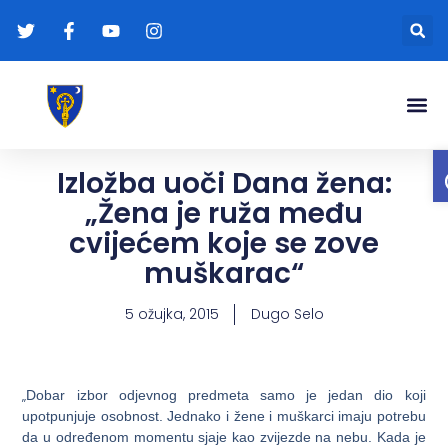
Gradonače
Transparentna
Izložba uoči Dana žena:
„Žena je ruža među
cvijećem koje se zove
muškarac“
5 ožujka, 2015
Dugo Selo
„
Dobar izbor odjevnog predmeta samo je jedan dio koji
upotpunjuje osobnost. Jednako i žene i muškarci imaju potrebu
da u određenom momentu sjaje kao zvijezde na nebu. Kada je