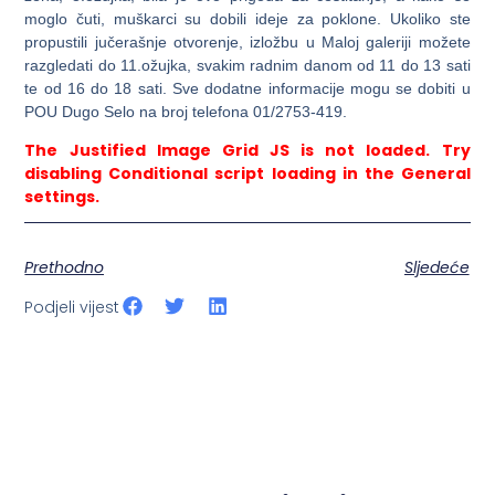
moglo čuti, muškarci su dobili ideje za poklone. Ukoliko ste
propustili jučerašnje otvorenje, izložbu u Maloj galeriji možete
razgledati do 11.ožujka, svakim radnim danom od 11 do 13 sati
te od 16 do 18 sati. Sve dodatne informacije mogu se dobiti u
POU Dugo Selo na broj telefona 01/2753-419.
The Justified Image Grid JS is not loaded. Try
disabling Conditional script loading in the General
settings.
Prethodno
Sljedeće
Podjeli vijest