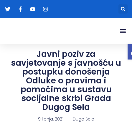
Gradonače
Transparentna
Javni poziv za
savjetovanje s javnošću u
postupku donošenja
Odluke o pravima i
pomoćima u sustavu
socijalne skrbi Grada
Dugog Sela
9 lipnja, 2021
Dugo Selo