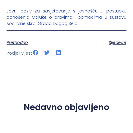
Javni poziv za savjetovanje s javnošću u postupku
donošenja Odluke o pravima i pomoćima u sustavu
socijalne skrbi Grada Dugog Sela
Prethodno
Sljedeće
Podjeli vijest
Nedavno objavljeno