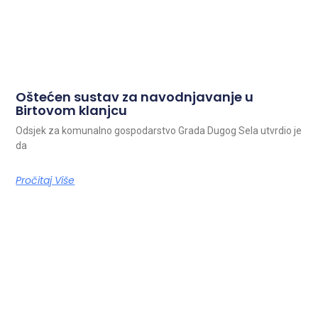
Oštećen sustav za navodnjavanje u
Birtovom klanjcu
Odsjek za komunalno gospodarstvo Grada Dugog Sela utvrdio je
da
Pročitaj Više