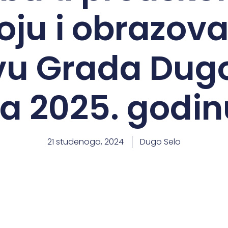
ju i obrazova
vu Grada Dug
za 2025. godin
21 studenoga, 2024
Dugo Selo