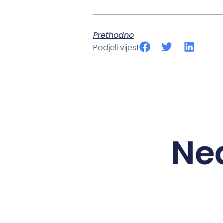
Prethodno
Podjeli vijest
Ne