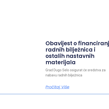
Obavijest o financiran
radnih bilježnica i
ostalih nastavnih
materijala
Grad Dugo Selo osigurat će sredstva za
nabavu radnih bilježnica
Pročitaj Više