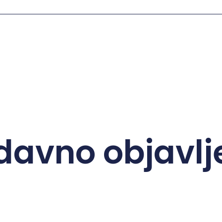
davno objavlj