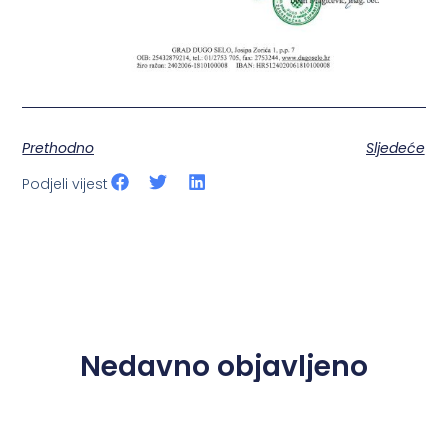
Prethodno
Sljedeće
Podjeli vijest
Nedavno objavljeno