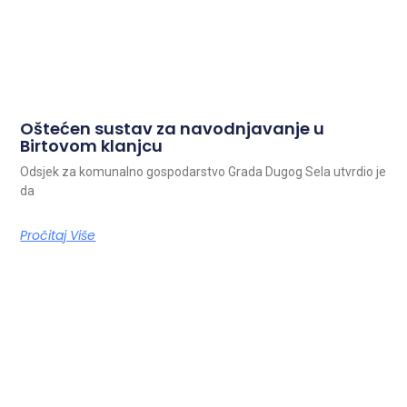
Oštećen sustav za navodnjavanje u
Birtovom klanjcu
Odsjek za komunalno gospodarstvo Grada Dugog Sela utvrdio je
da
Pročitaj Više