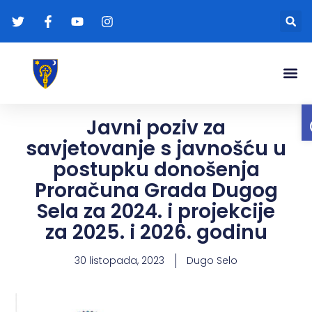
Gradonače
Transparentna
Javni poziv za
savjetovanje s javnošću u
postupku donošenja
Proračuna Grada Dugog
Sela za 2024. i projekcije
za 2025. i 2026. godinu
30 listopada, 2023
Dugo Selo