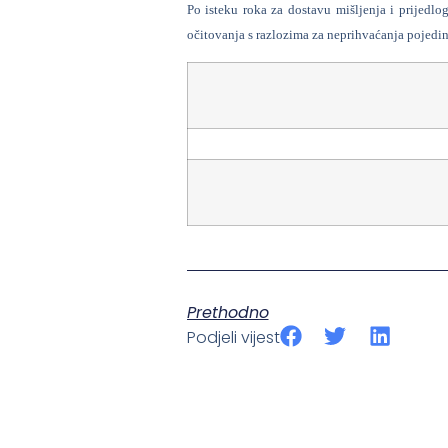
Po isteku roka za dostavu mišljenja i prijedlog
očitovanja s razlozima za neprihvaćanja pojedin
Prethodno
Podjeli vijest