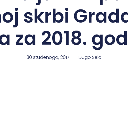
noj skrbi Gra
a za 2018. go
30 studenoga, 2017
Dugo Selo