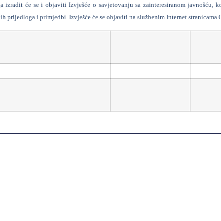
a izradit će se i objaviti Izvješće o savjetovanju sa zainteresiranom javnošću, k
ih prijedloga i primjedbi. Izvješće će se objaviti na službenim Internet stranicam