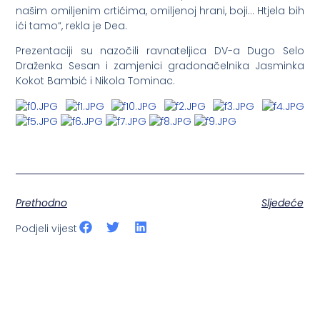
našim omiljenim crtićima, omiljenoj hrani, boji… Htjela bih
ići tamo“, rekla je Dea.
Prezentaciji su nazočili ravnateljica DV-a Dugo Selo
Draženka Sesan i zamjenici gradonačelnika Jasminka
Kokot Bambić i Nikola Tominac.
Prethodno
Sljedeće
Podjeli vijest