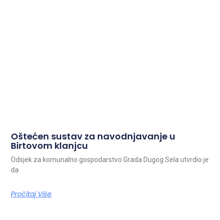
Oštećen sustav za navodnjavanje u
Birtovom klanjcu
Odsjek za komunalno gospodarstvo Grada Dugog Sela utvrdio je
da
Pročitaj Više