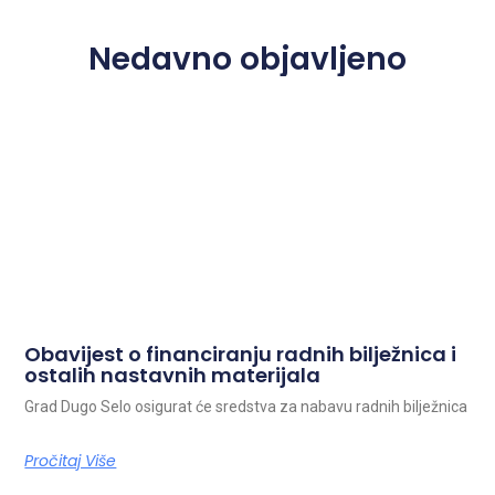
Nedavno objavljeno
Obavijest o financiranju radnih bilježnica i
ostalih nastavnih materijala
Grad Dugo Selo osigurat će sredstva za nabavu radnih bilježnica
Pročitaj Više