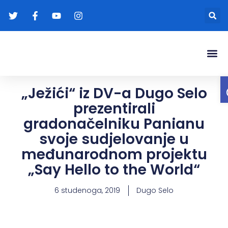
Gradonače
Transparentna
„Ježići“ iz DV-a Dugo Selo
prezentirali
gradonačelniku Panianu
svoje sudjelovanje u
međunarodnom projektu
„Say Hello to the World“
6 studenoga, 2019
Dugo Selo