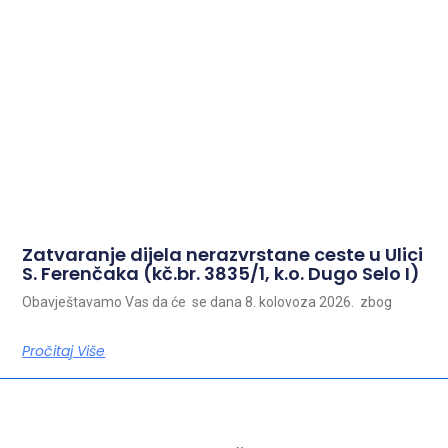
Zatvaranje dijela nerazvrstane ceste u Ulici
S. Ferenčaka (kč.br. 3835/1, k.o. Dugo Selo I)
Obavještavamo Vas da će se dana 8. kolovoza 2026. zbog
Pročitaj Više