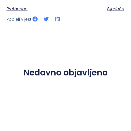
Prethodno
Sljedeće
Podjeli vijest
Nedavno objavljeno