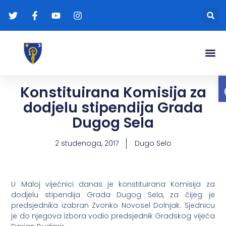
Gradonače
Transparentna
Konstituirana Komisija za
dodjelu stipendija Grada
Dugog Sela
2 studenoga, 2017
Dugo Selo
U Maloj vijećnici danas je konstituirana Komisija za
dodjelu stipendija Grada Dugog Sela, za čijeg je
predsjednika izabran Zvonko Novosel Dolnjak. Sjednicu
je do njegova izbora vodio predsjednik Gradskog vijeća