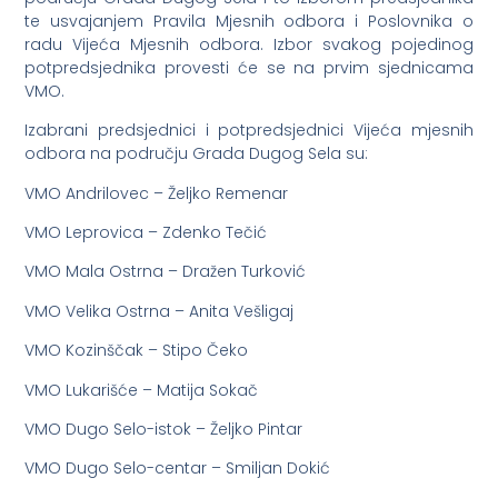
te usvajanjem Pravila Mjesnih odbora i Poslovnika o
radu Vijeća Mjesnih odbora. Izbor svakog pojedinog
potpredsjednika provesti će se na prvim sjednicama
VMO.
Izabrani predsjednici i potpredsjednici Vijeća mjesnih
odbora na području Grada Dugog Sela su:
VMO Andrilovec – Željko Remenar
VMO Leprovica – Zdenko Tečić
VMO Mala Ostrna – Dražen Turković
VMO Velika Ostrna – Anita Vešligaj
VMO Kozinščak – Stipo Čeko
VMO Lukarišće – Matija Sokač
VMO Dugo Selo-istok – Željko Pintar
VMO Dugo Selo-centar – Smiljan Dokić