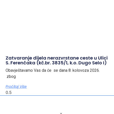
Zatvaranje dijela nerazvrstane ceste u Ulici
S. Ferenčaka (kč.br. 3835/1, k.o. Dugo Selo I)
Obavještavamo Vas da će se dana 8. kolovoza 2026.
zbog
Pročitaj Više