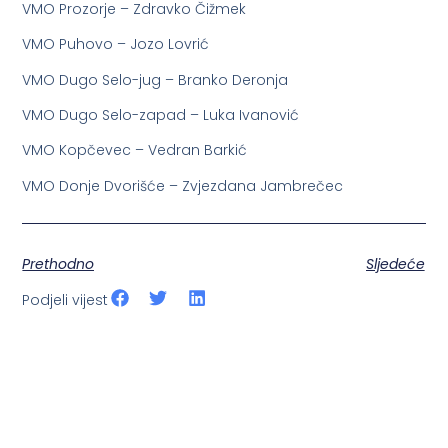
VMO Prozorje – Zdravko Čižmek
VMO Puhovo – Jozo Lovrić
VMO Dugo Selo-jug – Branko Deronja
VMO Dugo Selo-zapad – Luka Ivanović
VMO Kopčevec – Vedran Barkić
VMO Donje Dvorišće – Zvjezdana Jambrečec
Prethodno
Sljedeće
Podjeli vijest