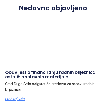
Nedavno objavljeno
Obavijest o financiranju radnih bilježnica i
ostalih nastavnih materijala
Grad Dugo Selo osigurat će sredstva za nabavu radnih
bilježnica
Pročitaj Više