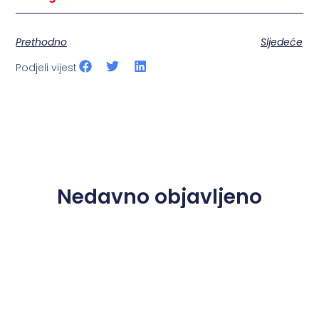
Prethodno
Sljedeće
Podjeli vijest
Nedavno objavljeno