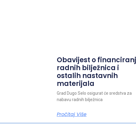
Obavijest o financiran
radnih bilježnica i
ostalih nastavnih
materijala
Grad Dugo Selo osigurat će sredstva za
nabavu radnih bilježnica
Pročitaj Više