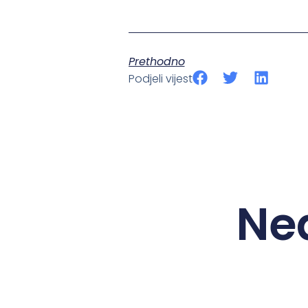
Prethodno
Podjeli vijest
Ne