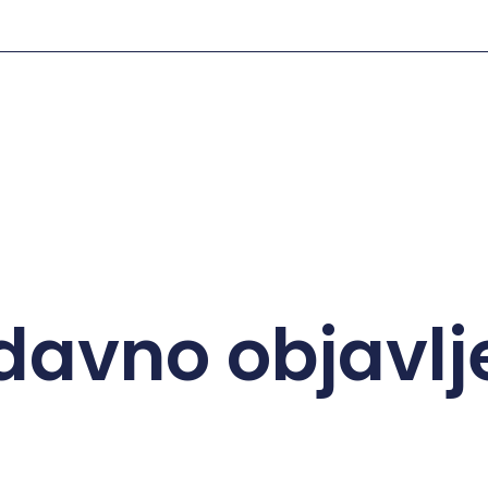
davno objavlj