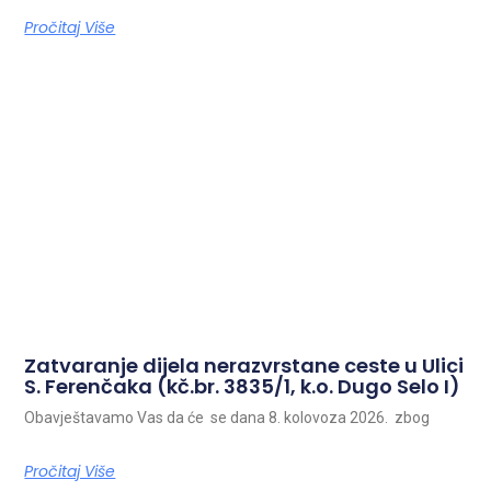
Pročitaj Više
Zatvaranje dijela nerazvrstane ceste u Ulici
S. Ferenčaka (kč.br. 3835/1, k.o. Dugo Selo I)
Obavještavamo Vas da će se dana 8. kolovoza 2026. zbog
Pročitaj Više