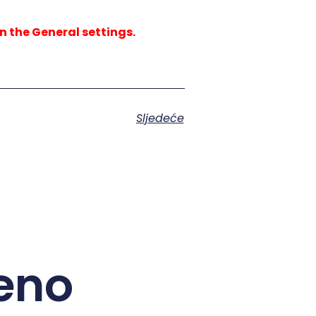
n the General settings.
Sljedeće
eno