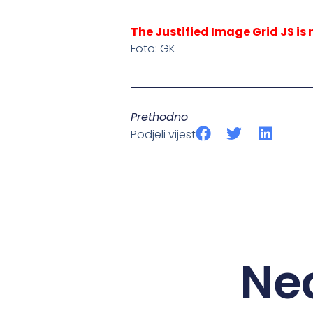
The Justified Image Grid JS is 
Foto: GK
Prethodno
Podjeli vijest
Ne