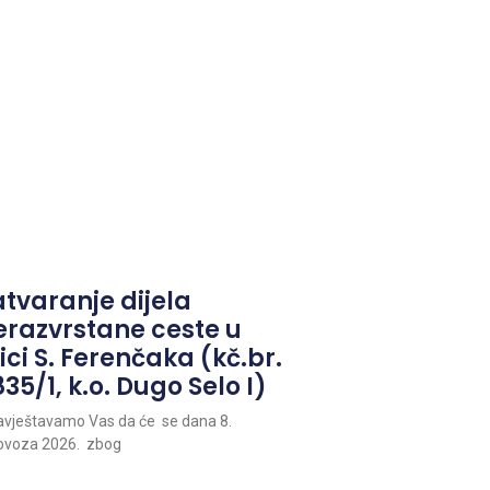
atvaranje dijela
erazvrstane ceste u
ici S. Ferenčaka (kč.br.
35/1, k.o. Dugo Selo I)
vještavamo Vas da će se dana 8.
ovoza 2026. zbog