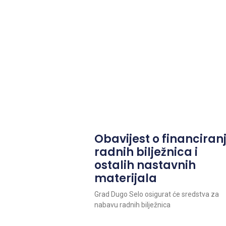
Obavijest o financiran
radnih bilježnica i
ostalih nastavnih
materijala
Grad Dugo Selo osigurat će sredstva za
nabavu radnih bilježnica