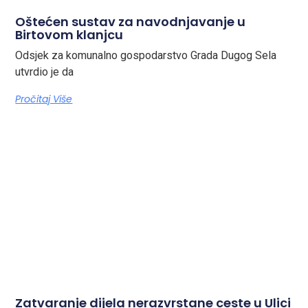
Oštećen sustav za navodnjavanje u
Birtovom klanjcu
Odsjek za komunalno gospodarstvo Grada Dugog Sela
utvrdio je da
Pročitaj Više
Zatvaranje dijela nerazvrstane ceste u Ulici