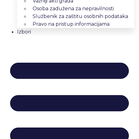
Važniji akti grada
Osoba zadužena za nepravilnosti
Službenik za zaštitu osobnih podataka
Pravo na pristup informacijama
Izbori