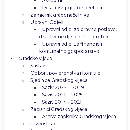
Aktualni
Dosadašnji gradonačelnici
Zamjenik gradonačelnika
Upravni Odjeli
Upravni odjel za pravne poslove,
društvene djelatnosti i protokol
Upravni odjel za financije i
komunalno gospodarstvo
Gradsko vijeće
Sastav
Odbori, povjerenstva i komisije
Sjednice Gradskog vijeća
Saziv 2025. – 2029.
Saziv 2021. – 2025.
Saziv 2017. – 2021.
Zapisnici Gradskog vijeća
Arhiva zapisnika Gradskog vijeća
Javnost rada