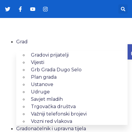
Grad
Gradovi prijatelji
Vijesti
Grb Grada Dugo Selo
Plan grada
Ustanove
Udruge
Savjet mladih
Trgovačka društva
Važniji telefonski brojevi
Vozni red vlakova
Gradonačelnik i upravna tijela