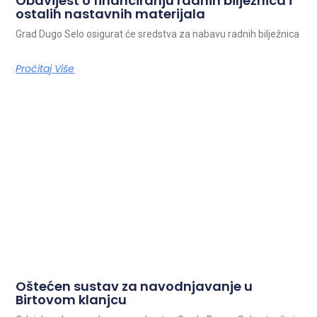
Obavijest o financiranju radnih bilježnica i
ostalih nastavnih materijala
Grad Dugo Selo osigurat će sredstva za nabavu radnih bilježnica
Pročitaj Više
Oštećen sustav za navodnjavanje u
Birtovom klanjcu