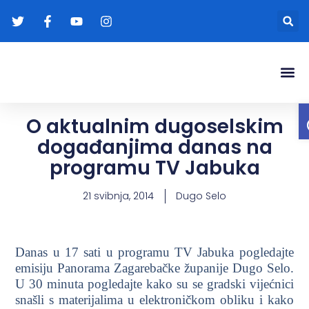
Gradonače
Transparentna
O aktualnim dugoselskim
događanjima danas na
programu TV Jabuka
21 svibnja, 2014
Dugo Selo
Danas u 17 sati u programu TV Jabuka pogledajte
emisiju Panorama Zagarebačke županije Dugo Selo.
U 30 minuta pogledajte kako su se gradski vijećnici
snašli s materijalima u elektroničkom obliku i kako