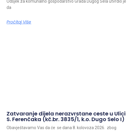
Odsjek za komunalno gospodarstvo Grada Dugog Sela utvrdio je
da
Pročitaj Više
Zatvaranje dijela nerazvrstane ceste u Ulici
S. Ferenčaka (kč.br. 3835/1, k.o. Dugo Selo I)
Obavještavamo Vas da će se dana 8. kolovoza 2026. zbog