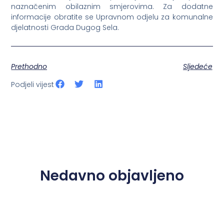
naznačenim obilaznim smjerovima. Za dodatne
informacije obratite se Upravnom odjelu za komunalne
djelatnosti Grada Dugog Sela.
Prethodno
Sljedeće
Podjeli vijest
Nedavno objavljeno