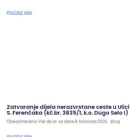
Pročitaj Više
Zatvaranje dijela nerazvrstane ceste u Ulici
S. Ferenčaka (kč.br. 3835/1, k.o. Dugo Selo I)
Obavještavamo Vas da će se dana 8. kolovoza 2026. zbog
Pročitaj Više