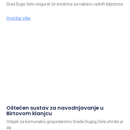
Grad Dugo Selo osigurat će sredstva za nabavu radnih bilježnica
Pročitaj Više
Oštećen sustav za navodnjavanje u
Birtovom klanjcu
Odsjek za komunalno gospodarstvo Grada Dugog Sela utvrdio je
da