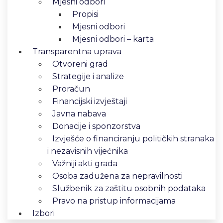
Mjesni odbori
Propisi
Mjesni odbori
Mjesni odbori – karta
Transparentna uprava
Otvoreni grad
Strategije i analize
Proračun
Financijski izvještaji
Javna nabava
Donacije i sponzorstva
Izvješće o financiranju političkih stranaka
i nezavisnih vijećnika
Važniji akti grada
Osoba zadužena za nepravilnosti
Službenik za zaštitu osobnih podataka
Pravo na pristup informacijama
Izbori