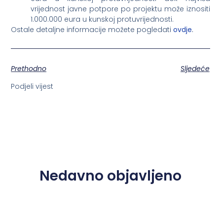
vrijednost javne potpore po projektu može iznositi
1.000.000 eura u kunskoj protuvrijednosti.
Ostale detaljne informacije možete pogledati
ovdje
.
Prethodno
Sljedeće
Podjeli vijest
Nedavno objavljeno