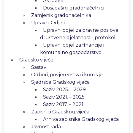
Aktualni
Dosadašnji gradonačelnici
Zamjenik gradonačelnika
Upravni Odjeli
Upravni odjel za pravne poslove,
društvene djelatnosti i protokol
Upravni odjel za financije i
komunalno gospodarstvo
Gradsko vijeće
Sastav
Odbori, povjerenstva i komisije
Sjednice Gradskog vijeća
Saziv 2025. – 2029.
Saziv 2021. – 2025.
Saziv 2017. – 2021.
Zapisnici Gradskog vijeća
Arhiva zapisnika Gradskog vijeća
Javnost rada