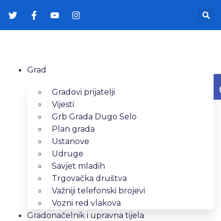
Grad
Gradovi prijatelji
Vijesti
Grb Grada Dugo Selo
Plan grada
Ustanove
Udruge
Savjet mladih
Trgovačka društva
Važniji telefonski brojevi
Vozni red vlakova
Gradonačelnik i upravna tijela