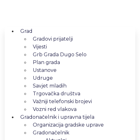
Grad
Gradovi prijatelji
Vijesti
Grb Grada Dugo Selo
Plan grada
Ustanove
Udruge
Savjet mladih
Trgovačka društva
Važniji telefonski brojevi
Vozni red vlakova
Gradonačelnik i upravna tijela
Organizacija gradske uprave
Gradonačelnik