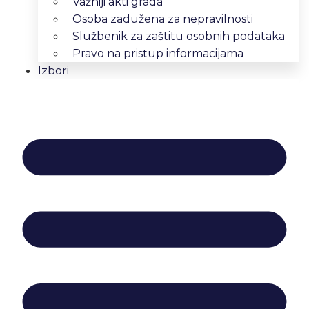
Važniji akti grada
Osoba zadužena za nepravilnosti
Službenik za zaštitu osobnih podataka
Pravo na pristup informacijama
Izbori