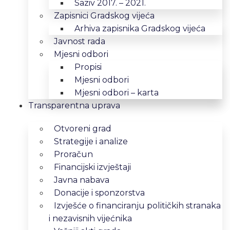
Saziv 2017. – 2021.
Zapisnici Gradskog vijeća
Arhiva zapisnika Gradskog vijeća
Javnost rada
Mjesni odbori
Propisi
Mjesni odbori
Mjesni odbori – karta
Transparentna uprava
Otvoreni grad
Strategije i analize
Proračun
Financijski izvještaji
Javna nabava
Donacije i sponzorstva
Izvješće o financiranju političkih stranaka
i nezavisnih vijećnika