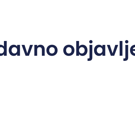
davno objavlj