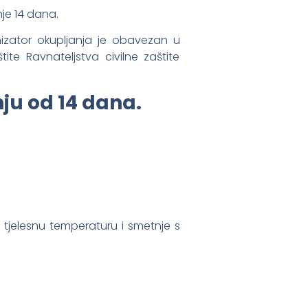
nje 14 dana.
izator okupljanja je obavezan u
tite Ravnateljstva civilne zaštite
ju od 14 dana.
 tjelesnu temperaturu i smetnje s