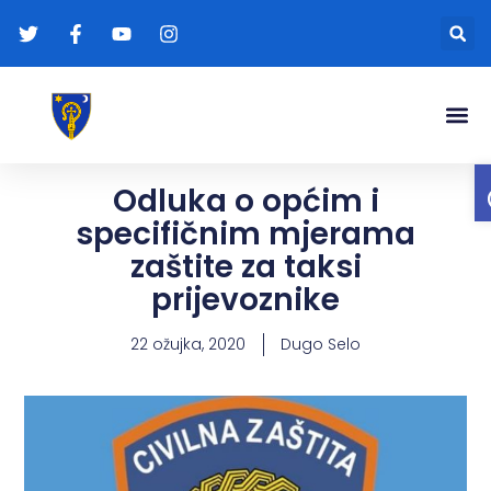
Gradonače
Transparentna
Odluka o općim i
specifičnim mjerama
zaštite za taksi
prijevoznike
22 ožujka, 2020
Dugo Selo