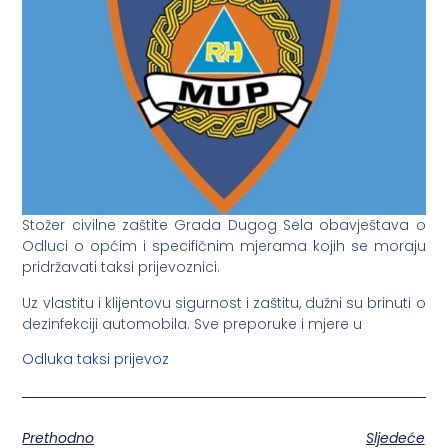
Stožer civilne zaštite Grada Dugog Sela obavještava o
Odluci o općim i specifičnim mjerama kojih se moraju
pridržavati taksi prijevoznici.
Uz vlastitu i klijentovu sigurnost i zaštitu, dužni su brinuti o
dezinfekciji automobila. Sve preporuke i mjere u
Odluka taksi prijevoz
Prethodno
Sljedeće