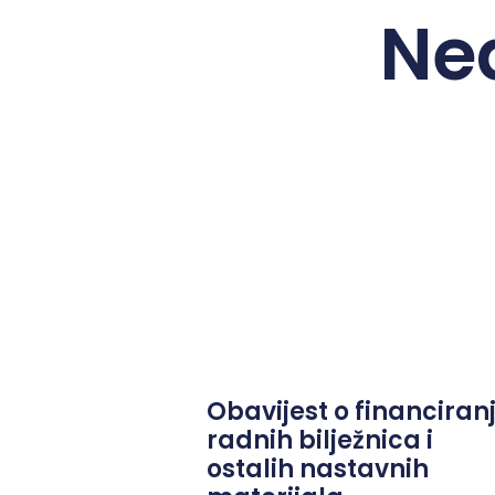
Ne
Obavijest o financiran
radnih bilježnica i
ostalih nastavnih