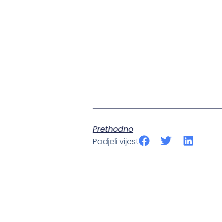
Prethodno
Podjeli vijest