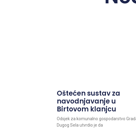
Oštećen sustav za
navodnjavanje u
Birtovom klanjcu
Odsjek za komunalno gospodarstvo Grad
Dugog Sela utvrdio je da