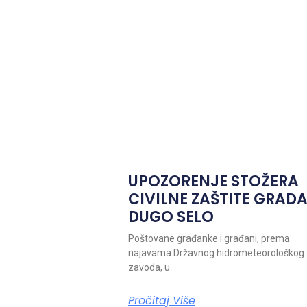
UPOZORENJE STOŽERA
CIVILNE ZAŠTITE GRAD
DUGO SELO
Poštovane građanke i građani, prema
najavama Državnog hidrometeorološkog
zavoda, u
Pročitaj Više