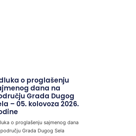
dluka o proglašenju
ajmenog dana na
odručju Grada Dugog
ela – 05. kolovoza 2026.
odine
luka o proglašenju sajmenog dana
 području Grada Dugog Sela