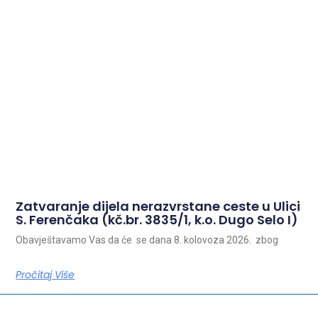
Zatvaranje dijela nerazvrstane ceste u Ulici
S. Ferenčaka (kč.br. 3835/1, k.o. Dugo Selo I)
Obavještavamo Vas da će se dana 8. kolovoza 2026. zbog
Pročitaj Više