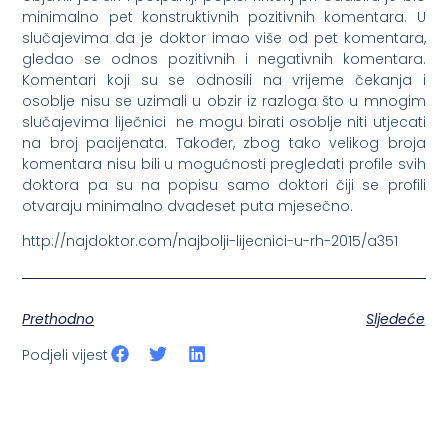
minimalno pet konstruktivnih pozitivnih komentara. U
slučajevima da je doktor imao više od pet komentara,
gledao se odnos pozitivnih i negativnih komentara.
Komentari koji su se odnosili na vrijeme čekanja i
osoblje nisu se uzimali u obzir iz razloga što u mnogim
slučajevima liječnici ne mogu birati osoblje niti utjecati
na broj pacijenata. Također, zbog tako velikog broja
komentara nisu bili u mogućnosti pregledati profile svih
doktora pa su na popisu samo doktori čiji se profili
otvaraju minimalno dvadeset puta mjesečno.
http://najdoktor.com/najbolji-lijecnici-u-rh-2015/a351
Prethodno
Sljedeće
Podjeli vijest