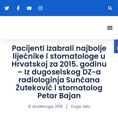
Gradonače
Transparentna
Pacijenti izabrali najbolje
liječnike i stomatologe u
Hrvatskoj za 2015. godinu
– Iz dugoselskog DZ-a
radiologinja Sunčana
Žuteković i stomatolog
Petar Bajan
12 studenoga, 2015
Dugo Selo