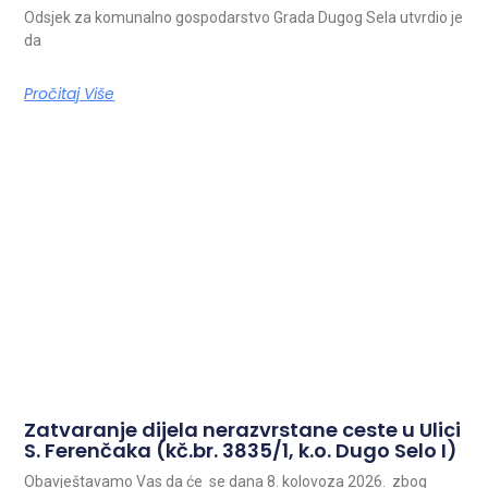
Odsjek za komunalno gospodarstvo Grada Dugog Sela utvrdio je
da
Pročitaj Više
Zatvaranje dijela nerazvrstane ceste u Ulici
S. Ferenčaka (kč.br. 3835/1, k.o. Dugo Selo I)
Obavještavamo Vas da će se dana 8. kolovoza 2026. zbog