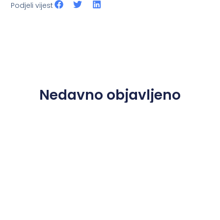
Podjeli vijest
Nedavno objavljeno