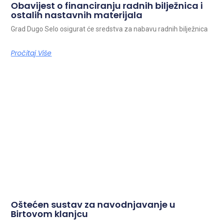
Obavijest o financiranju radnih bilježnica i
ostalih nastavnih materijala
Grad Dugo Selo osigurat će sredstva za nabavu radnih bilježnica
Pročitaj Više
Oštećen sustav za navodnjavanje u
Birtovom klanjcu