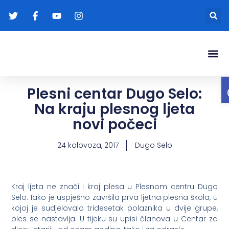
Gradonače
Transparentna
Plesni centar Dugo Selo:
Na kraju plesnog ljeta
novi počeci
24 kolovoza, 2017
Dugo Selo
Kraj ljeta ne znači i kraj plesa u Plesnom centru Dugo
Selo. Iako je uspješno završila prva ljetna plesna škola, u
kojoj je sudjelovalo tridesetak polaznika u dvije grupe,
ples se nastavlja. U tijeku su upisi članova u Centar za