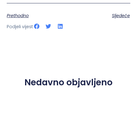
Prethodno
Sljedeće
Podjeli vijest
Nedavno objavljeno