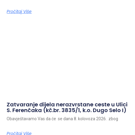
Pročitaj Više
Zatvaranje dijela nerazvrstane ceste u Ulici
S. Ferenčaka (kč.br. 3835/1, k.o. Dugo Selo I)
Obavještavamo Vas da će se dana 8. kolovoza 2026. zbog
Pročitaj Više