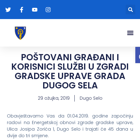
Gradonače
Transparentna
POŠTOVANI GRAĐANI I
KORISNICI SLUŽBI U ZGRADI
GRADSKE UPRAVE GRADA
DUGOG SELA
29 ožujka, 2019
Dugo Selo
Obavještavamo Vas da 01.04.2019. godine započinju
radovi na Energetskoj obnovi zgrade gradske uprave,
Ulica Josipa Zorića 1, Dugo Selo i trajati će 45 dana u
dvije do tri smjene.