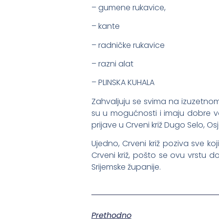
– gumene rukavice,
– kante
– radničke rukavice
– razni alat
– PLINSKA KUHALA
Zahvaljuju se svima na izuzetnom 
su u mogućnosti i imaju dobre v
prijave u Crveni križ Dugo Selo, Os
Ujedno, Crveni križ poziva sve ko
Crveni križ, pošto se ovu vrstu d
Srijemske županije.
Prethodno