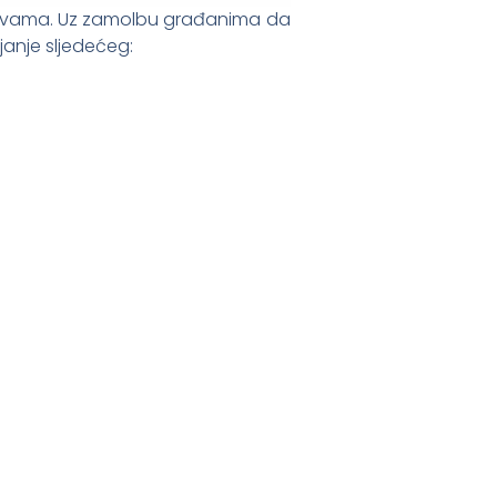
plavama. Uz zamolbu građanima da
janje sljedećeg: