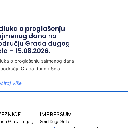
dluka o proglašenju
ajmenog dana na
odručju Grada dugog
la – 15.08.2026.
luka o proglašenju sajmenog dana
 području Grada dugog Sela
očitaj Više
EZNICE
IMPRESSUM
dnica Grada Dugog
Grad Dugo Selo