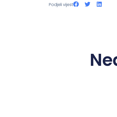
Podjeli vijest
Ne