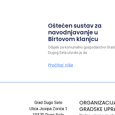
Oštećen sustav za
navodnjavanje u
Birtovom klanjcu
Odsjek za komunalno gospodarstvo Grad
Dugog Sela utvrdio je da
Pročitaj Više
ORGANIZACIJ
Grad Dugo Selo
GRADSKE UPR
Ulica Josipa Zorića 1
10370 Dugo Selo