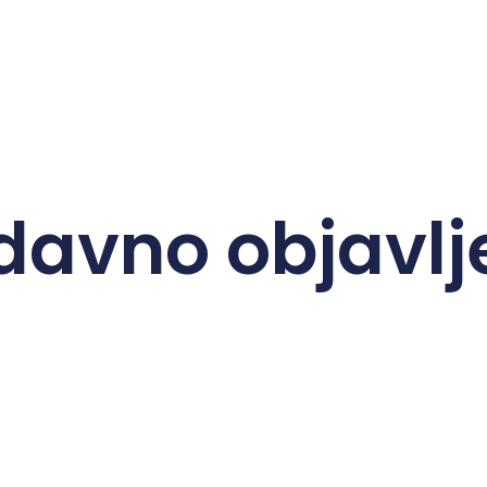
davno objavlj