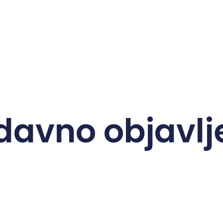
davno objavlj