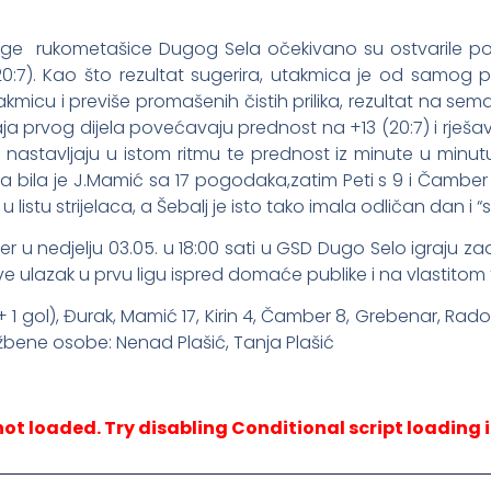
 lige rukometašice Dugog Sela očekivano su ostvarile po
(20:7). Kao što rezultat sugerira, utakmica je od samog
kmicu i previše promašenih čistih prilika, rezultat na sem
kraja prvog dijela povećavaju prednost na +13 (20:7) i rješ
 nastavljaju u istom ritmu te prednost iz minute u minut
ja bila je J.Mamić sa 17 pogodaka,zatim Peti s 9 i Čamb
 u listu strijelaca, a Šebalj je isto tako imala odličan dan i “s
u jer u nedjelju 03.05. u 18:00 sati u GSD Dugo Selo igraju 
ve ulazak u prvu ligu ispred domaće publike i na vlastitom 
 gol), Đurak, Mamić 17, Kirin 4, Čamber 8, Grebenar, Radovac
žbene osobe: Nenad Plašić, Tanja Plašić
not loaded. Try disabling Conditional script loading i