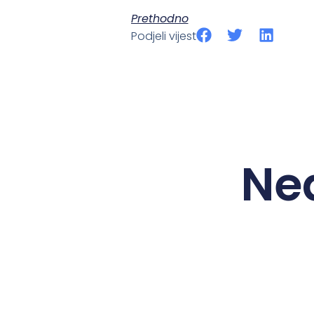
Prethodno
Podjeli vijest
Ne