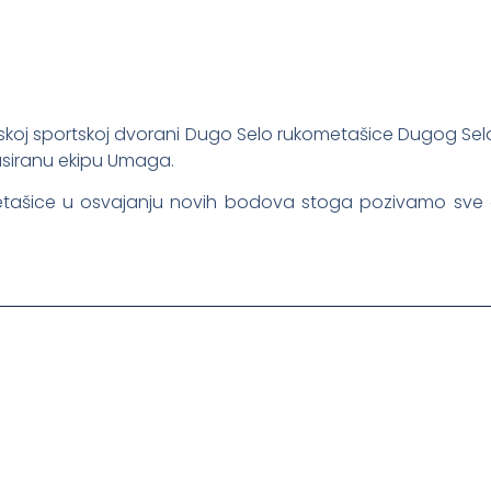
Gradskoj sportskoj dvorani Dugo Selo rukometašice Dugog Sel
lasiranu ekipu Umaga.
tašice u osvajanju novih bodova stoga pozivamo sve d