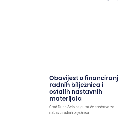
Obavijest o financiran
radnih bilježnica i
ostalih nastavnih
materijala
Grad Dugo Selo osigurat će sredstva za
nabavu radnih bilježnica