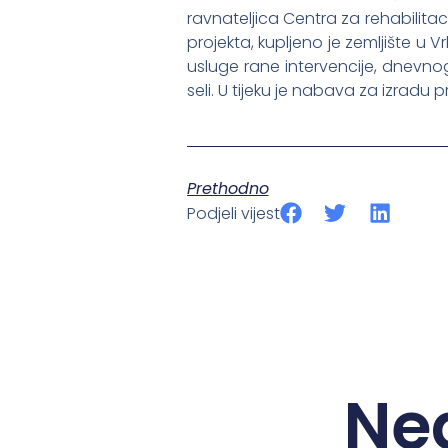
ravnateljica Centra za rehabilita
projekta, kupljeno je zemljište u
usluge rane intervencije, dnevno
seli. U tijeku je nabava za izradu
Prethodno
Podjeli vijest
Ne