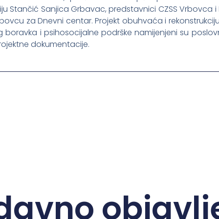
ciju Stančić Sanjica Grbavac, predstavnici CZSS Vrbovca i
 Vrbovcu za Dnevni centar. Projekt obuhvaća i rekonstrukc
g boravka i psihosocijalne podrške namijenjeni su poslov
 projektne dokumentacije.
davno objavlj