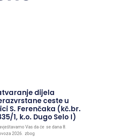
atvaranje dijela
erazvrstane ceste u
ici S. Ferenčaka (kč.br.
35/1, k.o. Dugo Selo I)
vještavamo Vas da će se dana 8.
ovoza 2026. zbog