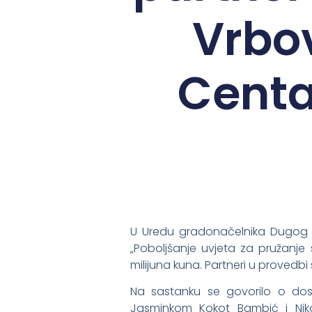
Vrbo
Centa
U Uredu gradonačelnika Dugog 
„Poboljšanje uvjeta za pružanje so
milijuna kuna. Partneri u provedb
Na sastanku se govorilo o dos
Jasminkom Kokot Bambić i Nik