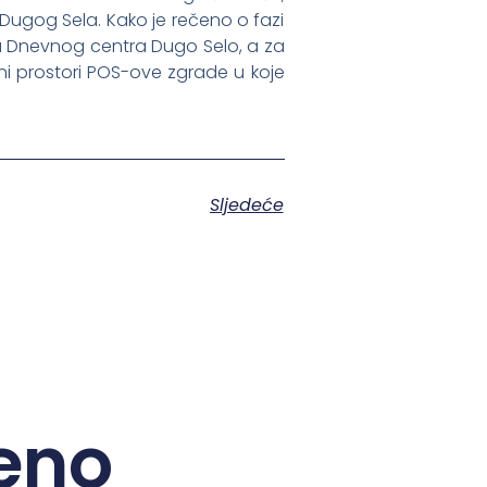
 Dugog Sela. Kako je rečeno o fazi
iju Dnevnog centra Dugo Selo, a za
ni prostori POS-ove zgrade u koje
Sljedeće
eno