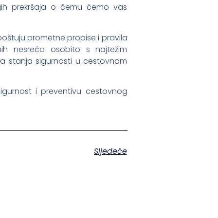
rugih prekršaja o čemu ćemo vas
oštuju prometne propise i pravila
ih nesreća osobito s najtežim
a stanja sigurnosti u cestovnom
 sigurnost i preventivu cestovnog
Sljedeće