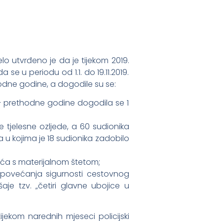
o utvrđeno je da je tijekom 2019.
 u periodu od 1.1. do 19.11.2019.
odne godine, a dogodile su se:
– prethodne godine dogodila se 1
 tjelesne ozljede, a 60 sudionika
u kojima je 18 sudionika zadobilo
ća s materijalnom štetom;
 povećanja sigurnosti cestovnog
e tzv. „četiri glavne ubojice u
kom narednih mjeseci policijski