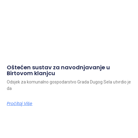
Oštećen sustav za navodnjavanje u
Birtovom klanjcu
Odsjek za komunalno gospodarstvo Grada Dugog Sela utvrdio je
da
Pročitaj Više