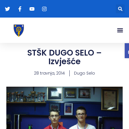
Gradonače
Transparentna
STŠK DUGO SELO –
Izvješće
28 travnja, 2014
Dugo Selo