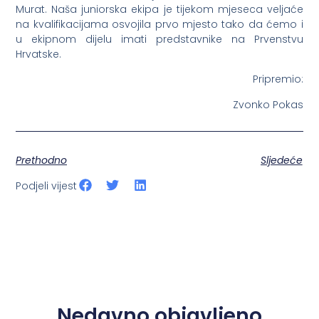
Murat. Naša juniorska ekipa je tijekom mjeseca veljaće
na kvalifikacijama osvojila prvo mjesto tako da ćemo i
u ekipnom dijelu imati predstavnike na Prvenstvu
Hrvatske.
Pripremio:
Zvonko Pokas
Prethodno
Sljedeće
Podjeli vijest
Nedavno objavljeno