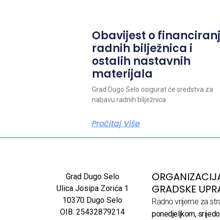
Obavijest o financiran
radnih bilježnica i
ostalih nastavnih
materijala
Grad Dugo Selo osigurat će sredstva za
nabavu radnih bilježnica
Pročitaj Više
ORGANIZACIJ
Grad Dugo Selo
GRADSKE UPR
Ulica Josipa Zorića 1
10370 Dugo Selo
Radno vrijeme za str
OIB: 25432879214
ponedjeljkom, srijedo