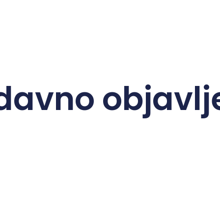
davno objavlj