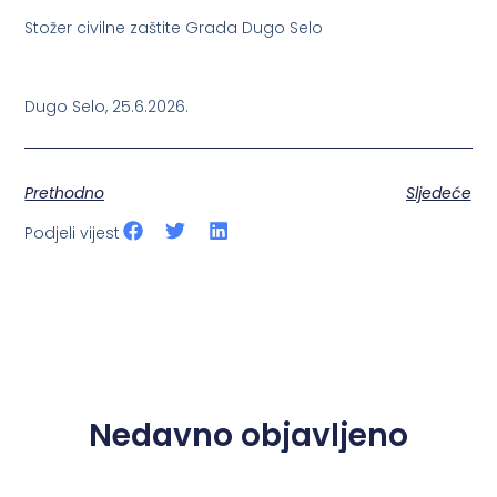
Stožer civilne zaštite Grada Dugo Selo
Dugo Selo, 25.6.2026.
Prethodno
Sljedeće
Podjeli vijest
Nedavno objavljeno