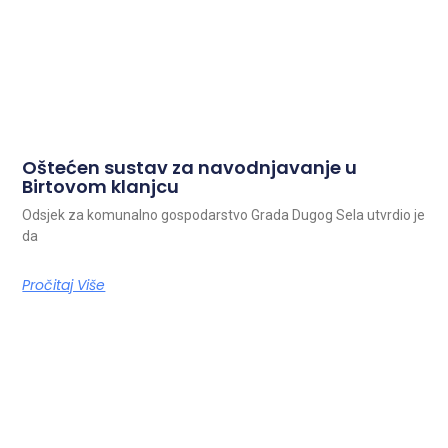
Oštećen sustav za navodnjavanje u
Birtovom klanjcu
Odsjek za komunalno gospodarstvo Grada Dugog Sela utvrdio je
da
Pročitaj Više