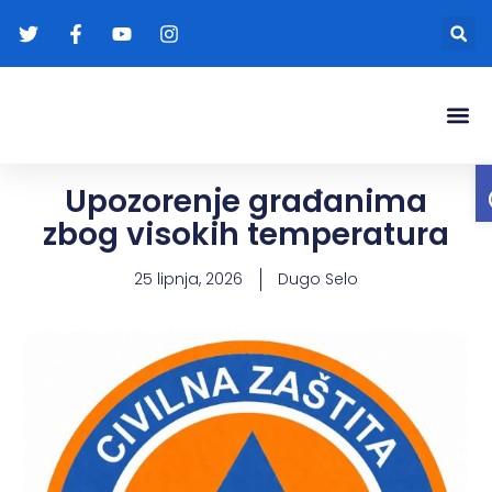
Gradonače
Transparentna
Upozorenje građanima
zbog visokih temperatura
25 lipnja, 2026
Dugo Selo