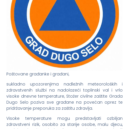
Poštovane građanke i građani,
sukladno upozorenjima nadležnih meteoroloških i
zdravstvenih službi na nadolazeći toplinski val i vrlo
visoke dnevne temperature, Stožer civilne zaštite Grada
Dugo Selo poziva sve građane na povećan oprez te
pridržavanje preporuka za zaštitu zdravlja.
Visoke temperature mogu predstavljati ozbiljan
zdravstveni rizik, osobito za starije osobe, malu djecu,