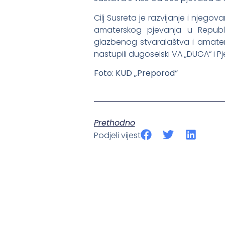
Cilj Susreta
je razvijanje i njegov
amaterskog pjevanja u Republic
glazbenog stvaralaštva i amate
nastupili dugoselski VA „DUGA“ i
Pj
Foto: KUD „Preporod“
Prethodno
Podjeli vijest