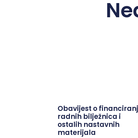
Ne
Obavijest o financiran
radnih bilježnica i
ostalih nastavnih
materijala