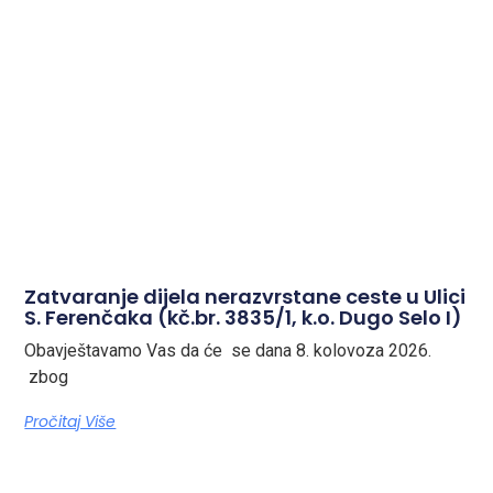
Zatvaranje dijela nerazvrstane ceste u Ulici
S. Ferenčaka (kč.br. 3835/1, k.o. Dugo Selo I)
Obavještavamo Vas da će se dana 8. kolovoza 2026.
zbog
Pročitaj Više