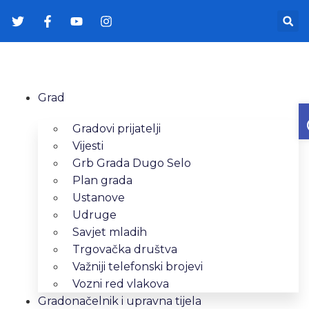
Grad
Gradovi prijatelji
Vijesti
Grb Grada Dugo Selo
Plan grada
Ustanove
Udruge
Savjet mladih
Trgovačka društva
Važniji telefonski brojevi
Vozni red vlakova
Gradonačelnik i upravna tijela