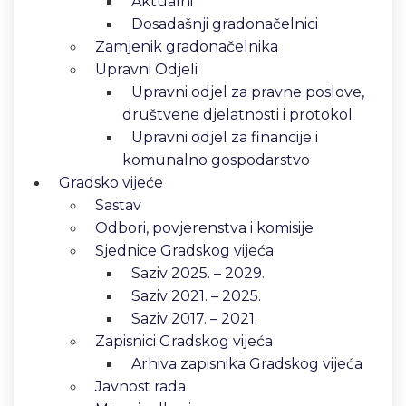
Aktualni
Dosadašnji gradonačelnici
Zamjenik gradonačelnika
Upravni Odjeli
Upravni odjel za pravne poslove,
društvene djelatnosti i protokol
Upravni odjel za financije i
komunalno gospodarstvo
Gradsko vijeće
Sastav
Odbori, povjerenstva i komisije
Sjednice Gradskog vijeća
Saziv 2025. – 2029.
Saziv 2021. – 2025.
Saziv 2017. – 2021.
Zapisnici Gradskog vijeća
Arhiva zapisnika Gradskog vijeća
Javnost rada