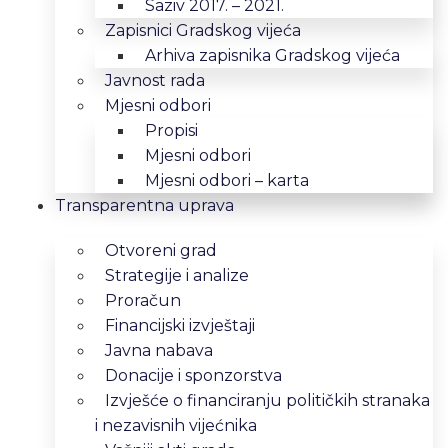
Saziv 2017. – 2021.
Zapisnici Gradskog vijeća
Arhiva zapisnika Gradskog vijeća
Javnost rada
Mjesni odbori
Propisi
Mjesni odbori
Mjesni odbori – karta
Transparentna uprava
Otvoreni grad
Strategije i analize
Proračun
Financijski izvještaji
Javna nabava
Donacije i sponzorstva
Izvješće o financiranju političkih stranaka
i nezavisnih vijećnika