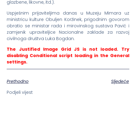
glazbene, likovne, itd.).
Uspješnim prijaviteljima danas u Muzeju Mimara uz
ministricu kulture Obuljen Koržinek, prigodnim govorom
obratio se ministar rada i mirovinskog sustava Pavić i
zamjenik upraviteljice Nacionalne zaklade za razvoj
civilnoga društva Luka Bogdan.
The Justified Image Grid JS is not loaded. Try
disabling Conditional script loading in the General
settings.
Prethodno
Sljedeće
Podjeli vijest