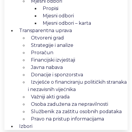
Mjesni odbori
Propisi
Mjesni odbori
Mjesni odbori – karta
Transparentna uprava
Otvoreni grad
Strategije i analize
Proračun
Financijski izvještaji
Javna nabava
Donacije i sponzorstva
Izvješće o financiranju političkih stranaka
i nezavisnih vijećnika
Važniji akti grada
Osoba zadužena za nepravilnosti
Službenik za zaštitu osobnih podataka
Pravo na pristup informacijama
Izbori