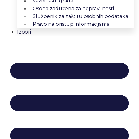
Važniji akti grada
Osoba zadužena za nepravilnosti
Službenik za zaštitu osobnih podataka
Pravo na pristup informacijama
Izbori