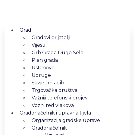
Grad
Gradovi prijatelji
Vijesti
Grb Grada Dugo Selo
Plan grada
Ustanove
Udruge
Savjet mladih
Trgovačka društva
Važniji telefonski brojevi
Vozni red vlakova
Gradonačelnik i upravna tijela
Organizacija gradske uprave
Gradonačelnik