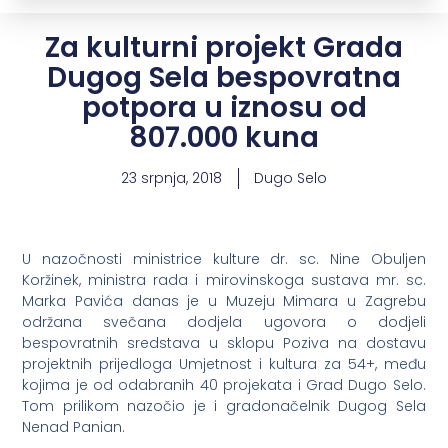
Za kulturni projekt Grada
Dugog Sela bespovratna
potpora u iznosu od
807.000 kuna
23 srpnja, 2018
Dugo Selo
U nazočnosti ministrice kulture dr. sc. Nine Obuljen
Koržinek, ministra rada i mirovinskoga sustava mr. sc.
Marka Pavića danas je u Muzeju Mimara u Zagrebu
održana svečana dodjela ugovora o dodjeli
bespovratnih sredstava u sklopu Poziva na dostavu
projektnih prijedloga Umjetnost i kultura za 54+, među
kojima je od odabranih 40 projekata i Grad Dugo Selo.
Tom prilikom nazočio je i gradonačelnik Dugog Sela
Nenad Panian.