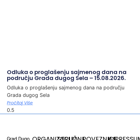
Odluka o proglašenju sajmenog dana na
području Grada dugog Sela – 15.08.2026.
Odluka o proglašenju sajmenog dana na području
Grada dugog Sela
Pročitaj Više
ORGANIZACIJA
STRUČNE
POVEZNICE
IMPRESSU
Grad Dugo