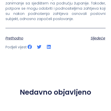
zanimanje sa sjedištem na području županije. Također,
potpore se mogu odobriti i podnositeljima zahtjeva koji
su nakon podnošenja zahtjeva osnovali poslovni
subjekt, odnosno započeli poslovanje.
Prethodno
Sljedeće
Podjeli vijest
Nedavno objavljeno