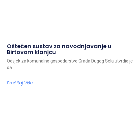
Oštećen sustav za navodnjavanje u
Birtovom klanjcu
Odsjek za komunalno gospodarstvo Grada Dugog Sela utvrdio je
da
Pročitaj Više