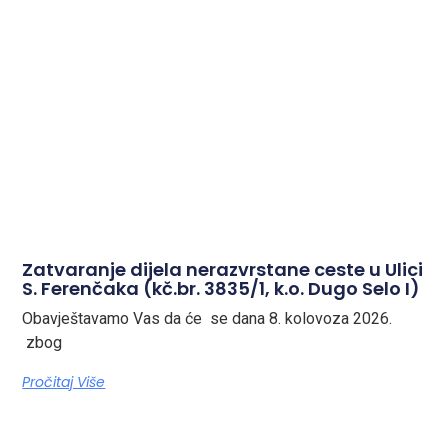
Zatvaranje dijela nerazvrstane ceste u Ulici
S. Ferenčaka (kč.br. 3835/1, k.o. Dugo Selo I)
Obavještavamo Vas da će se dana 8. kolovoza 2026.
zbog
Pročitaj Više