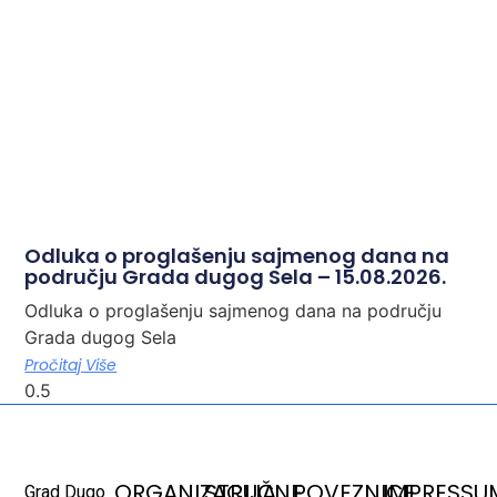
Odluka o proglašenju sajmenog dana na
području Grada dugog Sela – 15.08.2026.
Odluka o proglašenju sajmenog dana na području
Grada dugog Sela
Pročitaj Više
ORGANIZACIJA
STRUČNE
POVEZNICE
IMPRESSU
Grad Dugo